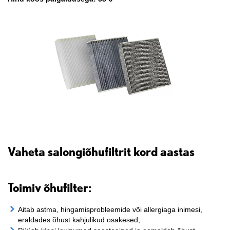
Vaheta salongiõhufiltrit kord aastas
Toimiv õhufilter:
Aitab astma, hingamisprobleemide või allergiaga inimesi,
eraldades õhust kahjulikud osakesed;